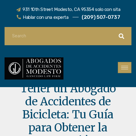
931 10th Street Modesto, CA 95354 solo con sita
(209) 507-0737
Hablar con una experta
La Importancia de
Tener un Abogado
de Accidentes de
Bicicleta: Tu Guía
para Obtener la