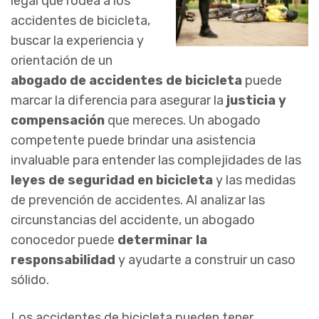
legal que rodea a los
accidentes de bicicleta,
buscar la experiencia y
orientación de un
abogado de accidentes de bicicleta
puede
marcar la diferencia para asegurar la
justicia y
compensación
que mereces. Un abogado
competente puede brindar una asistencia
invaluable para entender las complejidades de las
leyes de seguridad en bicicleta
y las medidas
de prevención de accidentes. Al analizar las
circunstancias del accidente, un abogado
conocedor puede
determinar la
responsabilidad
y ayudarte a construir un caso
sólido.
Los accidentes de bicicleta pueden tener