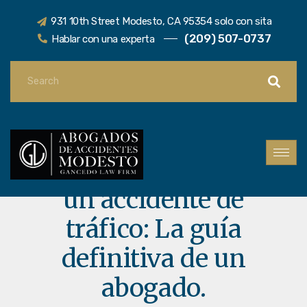
931 10th Street Modesto, CA 95354 solo con sita
(209) 507-0737
Hablar con una experta
Borrando el caos de
un accidente de
tráfico: La guía
definitiva de un
abogado.