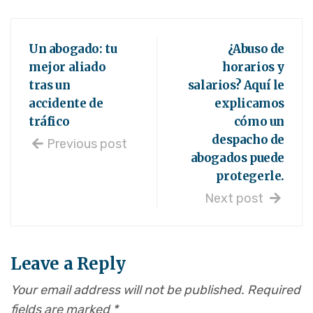
Un abogado: tu
¿Abuso de
mejor aliado
horarios y
tras un
salarios? Aquí le
accidente de
explicamos
tráfico
cómo un
despacho de
Previous post
abogados puede
protegerle.
Next post
Leave a Reply
Your email address will not be published.
Required
fields are marked
*