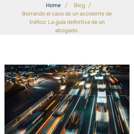
Home
/
Blog
/
Borrando el caos de un accidente de
tráfico: La guía definitiva de un
abogado.